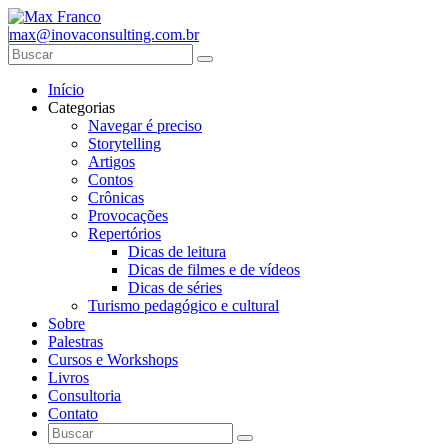
max@inovaconsulting.com.br
Início
Categorias
Navegar é preciso
Storytelling
Artigos
Contos
Crônicas
Provocações
Repertórios
Dicas de leitura
Dicas de filmes e de vídeos
Dicas de séries
Turismo pedagógico e cultural
Sobre
Palestras
Cursos e Workshops
Livros
Consultoria
Contato