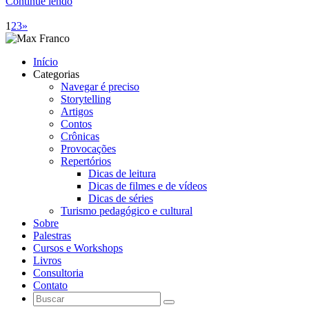
Continue lendo
1
2
3
»
Início
Categorias
Navegar é preciso
Storytelling
Artigos
Contos
Crônicas
Provocações
Repertórios
Dicas de leitura
Dicas de filmes e de vídeos
Dicas de séries
Turismo pedagógico e cultural
Sobre
Palestras
Cursos e Workshops
Livros
Consultoria
Contato